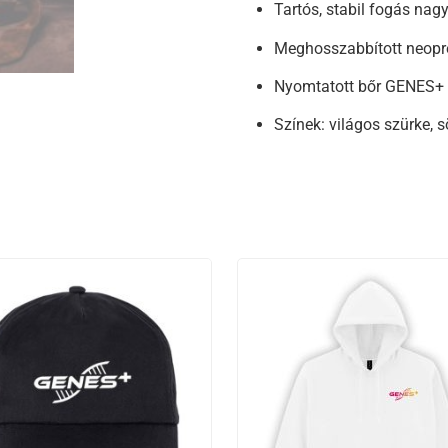
Tartós, stabil fogás nagy
Meghosszabbított neopré
Nyomtatott bőr GENES+ 
Színek: világos szürke, 