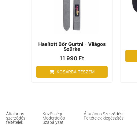
Hasított Bőr Gurtni - Világos
Szürke
11 990
Ft
KOSÁRBA TESZEM
Általános
Közösségi
Általános Szerződési
szerződési
Moderációs
Feltételek kiegészítés
feltételek
Szabályzat