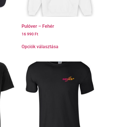
Pulóver – Fehér
16 990
Ft
Opciók választása